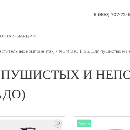
8 (800) 707-72-
ОНТАКТЫ
АКЦИИ
стительных компонентах)
NUMЕRO LISS. Для пушистых и не
ЛЯ ПУШИСТЫХ И НЕ
АДО)
Акция