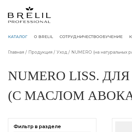
КАТАЛОГ
О BRELIL
СОТРУДНИЧЕСТВО
ОБУЧЕНИЕ
К
Главная
Продукция
Уход
NUMERO (на натуральных ра
NUMЕRO LISS. Д
(С МАСЛОМ АВОК
Фильтр в разделе