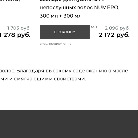
непослушных волос NUMERO,
300 мл + 300 мл
Объем: 300 мл + 300 мл
1 703 руб.
2 896 руб.
В КОРЗИНУ
1 278 руб.
2 172 руб.
спец. предложение
волос. Благодаря высокому содержанию в масле
ными и смягчающими свойствами.