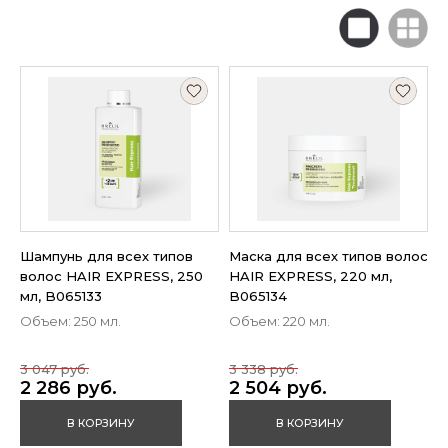
Шампунь для всех типов
Маска для всех типов волос
волос HAIR EXPRESS, 250
HAIR EXPRESS, 220 мл,
мл, B065133
B065134
Объем: 250 мл.
Объем: 220 мл.
3 047 руб.
3 338 руб.
2 286 руб.
2 504 руб.
В КОРЗИНУ
В КОРЗИНУ