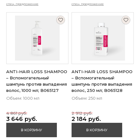
спец. предложение
спец. предложение
ANTI-HAIR LOSS SHAMPOO
ANTI-HAIR LOSS SHAMPOO
– Вспомогательный
– Вспомогательный
шампунь против выпадения
шампунь против выпадения
волос, 1000 мл; B065127
волос, 250 мл; B065128
Объем: 1000 мл
Объем: 250 мл
4 861 руб.
2 912 руб.
3 646 руб.
2 184 руб.
В КОРЗИНУ
В КОРЗИНУ