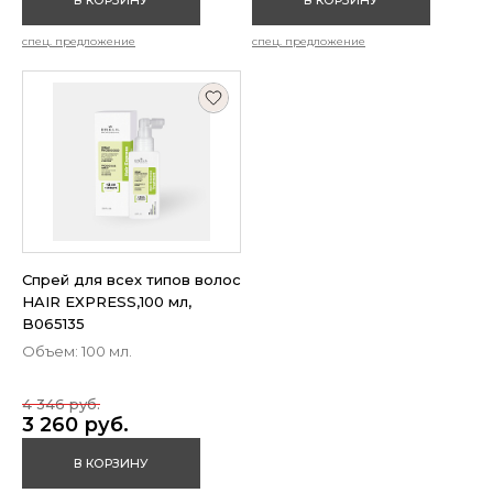
В КОРЗИНУ
В КОРЗИНУ
спец. предложение
спец. предложение
Спрей для всех типов волос
HAIR EXPRESS,100 мл,
B065135
Объем: 100 мл.
4 346 руб.
3 260 руб.
В КОРЗИНУ