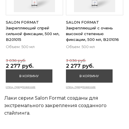
SALON FORMAT
SALON FORMAT
Закрепляющий спрей
Закрепляющий с очень
сильной фиксации, 500 мл,
высокой степенью
B201015
фиксации, 500 мл, B201016
Объем: 500 мл
Объем: 500 мл
3 036 руб.
3 036 руб.
2 277 руб.
2 277 руб.
В КОРЗИНУ
В КОРЗИНУ
спец. предложение
спец. предложение
Лаки серии Salon Format созданы для
экстремального закрепления созданного
стайлинга.