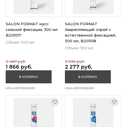
SALON FORMAT мусс
SALON FORMAT
сильной фиксации, 300 мл
Закрепляющий спрей с
B201017
естественной фиксацией,
500 мл, B201018
Объем: 300 мл
Объем: 500 мл
2 487 руб.
3 036 руб.
1 866 руб.
2 277 руб.
В КОРЗИНУ
В КОРЗИНУ
спец. предложение
спец. предложение