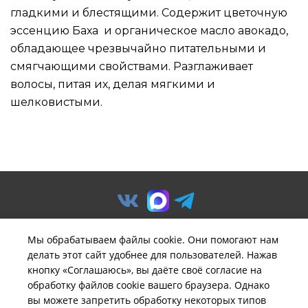
гладкими и блестящими. Содержит цветочную
эссенцию Баха и органическое масло авокадо,
обладающее чрезвычайно питательными и
смягчающими свойствами. Разглаживает
волосы, питая их, делая мягкими и
шелковистыми.
Мы обрабатываем файлы cookie. Они помогают нам
делать этот сайт удобнее для пользователей. Нажав
© ООО «Предприятие «Удача».
кнопку «Соглашаюсь», вы даёте своё согласие на
Политика обработки
обработку файлов cookie вашего браузера. Однако
персональных данных
вы можете запретить обработку некоторых типов