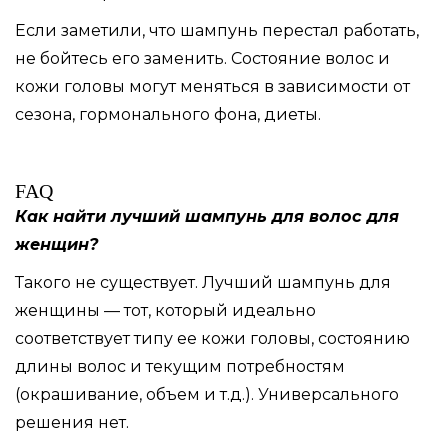
Если заметили, что шампунь перестал работать,
не бойтесь его заменить. Состояние волос и
кожи головы могут меняться в зависимости от
сезона, гормонального фона, диеты.
FAQ
Как найти лучший шампунь для волос для
женщин?
Такого не существует. Лучший шампунь для
женщины — тот, который идеально
соответствует типу ее кожи головы, состоянию
длины волос и текущим потребностям
(окрашивание, объем и т.д.). Универсального
решения нет.