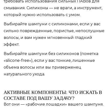
требовать использования сильных ПАВов для
смывания. Cиликоны — не враги, а инструмент,
который нужно использовать с умом.
Выбирайте шампуни с силиконами, если у вас
сильно поврежденные, пористые, непослушные
волосы, и вам нужен мгновенный гладкий
эффект.
Выбирайте шампуни без силиконов (пометка
«silicone-free»), если у вас тонкие, лишенные
объема волосы или вы приверженец
натурального ухода.
АКТИВНЫЕ КОМПОНЕНТЫ: ЧТО ИСКАТЬ В
СОСТАВЕ ПОД ВАШУ ЗАДАЧУ?
Вот они — «рабочие лошадки» вашего шампуня.