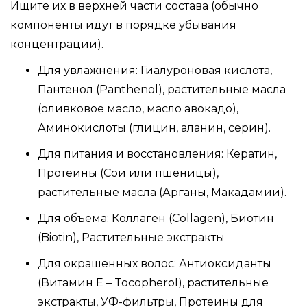
Ищите их в верхней части состава (обычно
компоненты идут в порядке убывания
концентрации).
Для увлажнения: Гиалуроновая кислота,
Пантенол (Panthenol), растительные масла
(оливковое масло, масло авокадо),
Аминокислоты (глицин, аланин, серин).
Для питания и восстановления: Кератин,
Протеины (Сои или пшеницы),
растительные масла (Арганы, Макадамии).
Для объема: Коллаген (Collagen), Биотин
(Biotin), Растительные экстракты
Для окрашенных волос: Антиоксиданты
(Витамин Е – Tocopherol), растительные
экстракты, УФ-фильтры, Протеины для