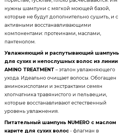
пористые, тусклые, плохо расчесываются. Им
нужны шампуни с мягкой моющей базой,
которые не будут дополнительно сушить, и с
активными восстанавливающими
компонентами: протеинами, маслами,
пантенолом.
Увлажняющий и распутывающий шампунь
для сухих и непослушных волос из линии
AMINO TREATMENT
– эталон увлажняющего
ухода. Идеально очищает волосы. Обогащен
аминокислотами и экстрактами семян
хлопчатника травянистого и пельвеции,
которые восстанавливают естественный
уровень увлажнения.
Питательный шампунь NUMERO с маслом
карите для сухих волос
- флагман в