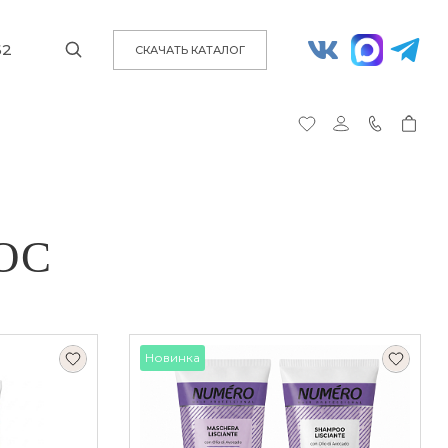
62
СКАЧАТЬ КАТАЛОГ
ОС
Новинка