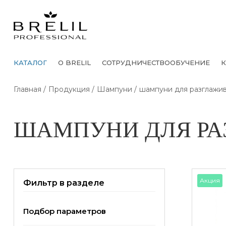
КАТАЛОГ
О BRELIL
СОТРУДНИЧЕСТВО
ОБУЧЕНИЕ
К
Главная
Продукция
Шампуни
шампуни для разглажи
ШАМПУНИ ДЛЯ РА
Акция
Фильтр в разделе
Подбор параметров