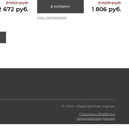
3 562 руб.
2 408 руб.
В КОРЗИНУ
2 672 руб.
1 806 руб.
спец. предложение
© ООО «Предприятие «Удача».
Политика обработки
персональных данных