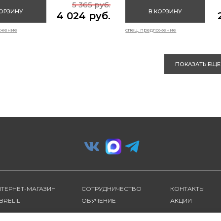
5 365 руб.
КОРЗИНУ
В КОРЗИНУ
4 024 руб.
ожение
спец. предложение
ПОКАЗАТЬ ЕЩЕ
НТЕРНЕТ-МАГАЗИН
СОТРУДНИЧЕСТВО
КОНТАКТЫ
BRELIL
ОБУЧЕНИЕ
АКЦИИ