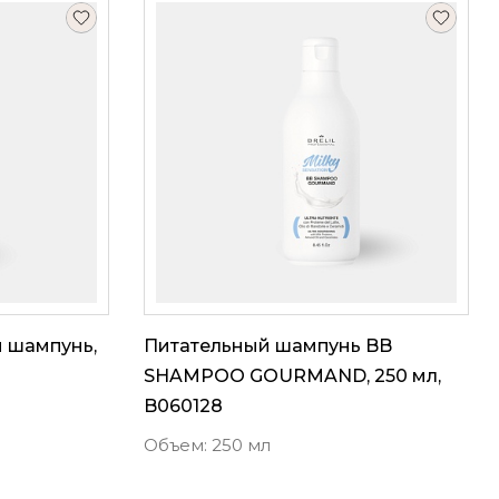
 шампунь,
Питательный шампунь BB
SHAMPOO GOURMAND, 250 мл,
B060128
Объем: 250 мл