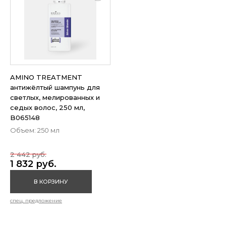
AMINO TREATMENT
антижёлтый шампунь для
светлых, мелированных и
седых волос, 250 мл,
B065148
Объем: 250 мл
2 442 руб.
1 832 руб.
В КОРЗИНУ
спец. предложение