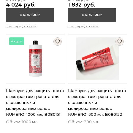
4 024 руб.
1 832 руб.
В КОРЗИНУ
В КОРЗИНУ
спец. предложение
спец. предложение
Акция
Шампунь для защиты цвета
Шампунь для защиты цвета
с экстрактом граната для
с экстрактом граната для
окрашенных и
окрашенных и
мелированных волос
мелированных волос
NUMERO, 1000 мл, B080151
NUMERO, 300 мл, B080152
Объем: 1000 мл
Объем: 300 мл