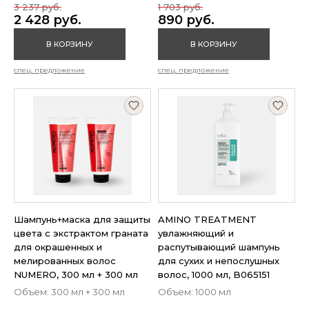
3 237 руб.
1 703 руб.
2 428 руб.
890 руб.
В КОРЗИНУ
В КОРЗИНУ
спец. предложение
спец. предложение
Шампунь+маска для защиты
AMINO TREATMENT
цвета с экстрактом граната
увлажняющий и
для окрашенных и
распутывающий шампунь
мелированных волос
для сухих и непослушных
NUMERO, 300 мл + 300 мл
волос, 1000 мл, B065151
Объем: 300 мл + 300 мл
Объем: 1000 мл