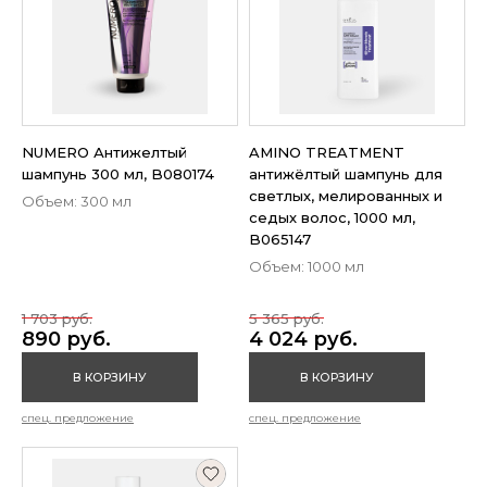
NUMERO Антижелтый
AMINO TREATMENT
шампунь 300 мл, B080174
антижёлтый шампунь для
светлых, мелированных и
Объем: 300 мл
седых волос, 1000 мл,
B065147
Объем: 1000 мл
1 703 руб.
5 365 руб.
890 руб.
4 024 руб.
В КОРЗИНУ
В КОРЗИНУ
спец. предложение
спец. предложение