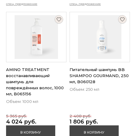
спец. предложение
спец. предложение
AMINO TREATMENT
Питательный шампунь BB
восстанавливающий
SHAMPOO GOURMAND, 250
шампунь для
мл, B060128
повреждённых волос, 1000
Объем: 250 мл
мл, B065156
Объем: 1000 мл
5 365 руб.
2 408 руб.
4 024 руб.
1 806 руб.
В КОРЗИНУ
В КОРЗИНУ