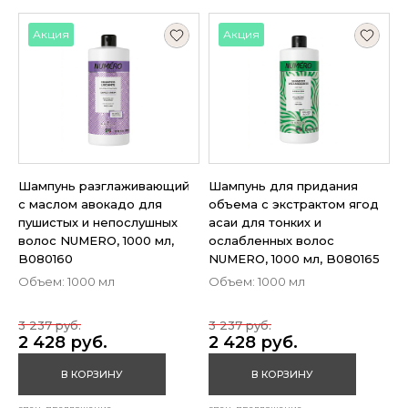
Акция
Акция
Шампунь разглаживающий
Шампунь для придания
с маслом авокадо для
объема с экстрактом ягод
пушистых и непослушных
асаи для тонких и
волос NUMERO, 1000 мл,
ослабленных волос
B080160
NUMERO, 1000 мл, B080165
Объем: 1000 мл
Объем: 1000 мл
3 237 руб.
3 237 руб.
2 428 руб.
2 428 руб.
В КОРЗИНУ
В КОРЗИНУ