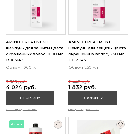
AMINO TREATMENT
AMINO TREATMENT
шампунь для защиты цвета
шампунь для защиты цвета
окрашенных волос, 1000 мл,
окрашенных волос, 250 мл,
B065142
B065143
Объем: 1000 мл
Объем: 250 мл
5 365 руб.
2 442 руб.
4 024 руб.
1 832 руб.
В КОРЗИНУ
В КОРЗИНУ
спец. предложение
спец. предложение
Акция