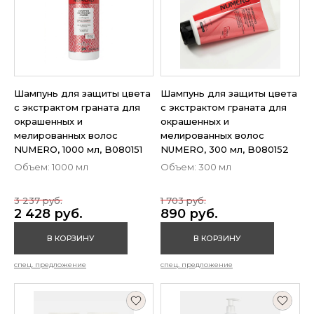
Шампунь для защиты цвета
Шампунь для защиты цвета
с экстрактом граната для
с экстрактом граната для
окрашенных и
окрашенных и
мелированных волос
мелированных волос
NUMERO, 1000 мл, B080151
NUMERO, 300 мл, B080152
Объем: 1000 мл
Объем: 300 мл
3 237 руб.
1 703 руб.
2 428 руб.
890 руб.
В КОРЗИНУ
В КОРЗИНУ
спец. предложение
спец. предложение