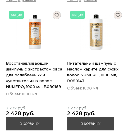
спец. предложение
спец. предложение
Акция
Акция
Восстанавливающий
Питательный шампунь с
шампунь с экстрактом овса
маслом карите для сухих
для ослабленных и
волос NUMERO, 1000 мл,
чувствительных волос
B080143
NUMERO, 1000 мл, B080169
Объем: 1000 мл
Объем: 1000 мл
3 237 руб.
3 237 руб.
2 428 руб.
2 428 руб.
В КОРЗИНУ
В КОРЗИНУ