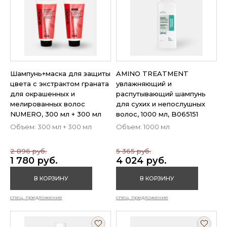
Шампунь+маска для защиты
AMINO TREATMENT
цвета с экстрактом граната
увлажняющий и
для окрашенных и
распутывающий шампунь
мелированных волос
для сухих и непослушных
NUMERO, 300 мл + 300 мл
волос, 1000 мл, B065151
Объем: 300 мл + 300 мл
Объем: 1000 мл
2 896 руб.
5 365 руб.
1 780 руб.
4 024 руб.
В КОРЗИНУ
В КОРЗИНУ
спец. предложение
спец. предложение