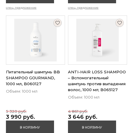
спец. предложение
спец. предложение
Питательный шампунь BB
ANTI-HAIR LOSS SHAMPOO
SHAMPOO GOURMAND,
– Вспомогательный
1000 мл, B060127
шампунь против выпадения
волос, 1000 мл; B065127
Объем: 1000 мл
Объем: 1000 мл
5 320 руб.
4 861 руб.
3 990 руб.
3 646 руб.
В КОРЗИНУ
В КОРЗИНУ