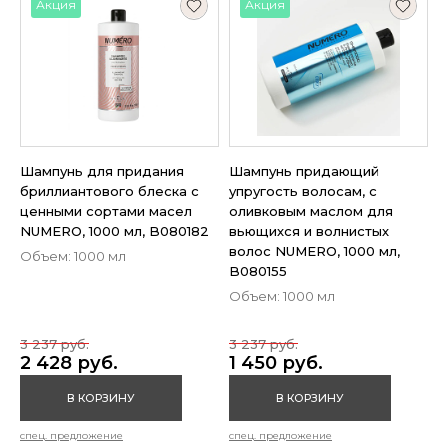
Акция
Акция
Шампунь для придания
Шампунь придающий
бриллиантового блеска с
упругость волосам, с
ценными сортами масел
оливковым маслом для
NUMERO, 1000 мл, B080182
вьющихся и волнистых
волос NUMERO, 1000 мл,
Объем: 1000 мл
B080155
Объем: 1000 мл
3 237 руб.
3 237 руб.
2 428 руб.
1 450 руб.
В КОРЗИНУ
В КОРЗИНУ
спец. предложение
спец. предложение