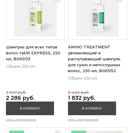
Шампунь для всех типов
AMINO TREATMENT
волос HAIR EXPRESS, 250
увлажняющий и
мл, B065133
распутывающий шампунь
для сухих и непослушных
Объем: 250 мл.
волос, 250 мл, B065152
Объем: 250 мл
3 047 руб.
2 442 руб.
2 286 руб.
1 832 руб.
В КОРЗИНУ
В КОРЗИНУ
спец. предложение
спец. предложение