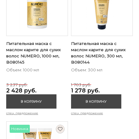
Питательная маска с
Питательная маска с
маслом карите для сухих
маслом карите для сухих
волос NUMERO, 1000 мл,
волос NUMERO, 300 мл,
B080145
B080144
Объем: 1000 мл
Объем: 300 мл
3 237 руб.
1 703 руб.
2 428 руб.
1 278 руб.
В КОРЗИНУ
В КОРЗИНУ
спец. предложение
спец. предложение
Новинка