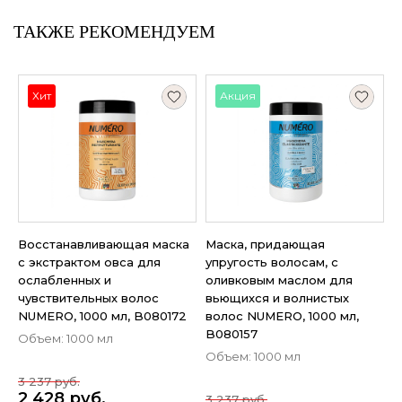
ТАКЖЕ РЕКОМЕНДУЕМ
Хит
Акция
Восстанавливающая маска
Маска, придающая
с экстрактом овса для
упругость волосам, с
ослабленных и
оливковым маслом для
чувствительных волос
вьющихся и волнистых
NUMERO, 1000 мл, B080172
волос NUMERO, 1000 мл,
B080157
Объем: 1000 мл
Объем: 1000 мл
3 237 руб.
2 428 руб.
3 237 руб.