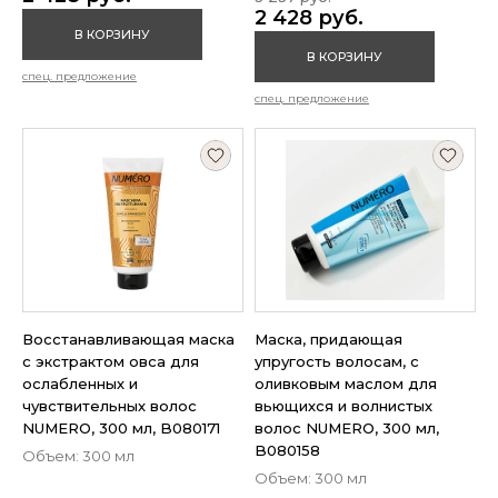
2 428 руб.
В КОРЗИНУ
В КОРЗИНУ
спец. предложение
спец. предложение
Восстанавливающая маска
Маска, придающая
с экстрактом овса для
упругость волосам, с
ослабленных и
оливковым маслом для
чувствительных волос
вьющихся и волнистых
NUMERO, 300 мл, B080171
волос NUMERO, 300 мл,
B080158
Объем: 300 мл
Объем: 300 мл