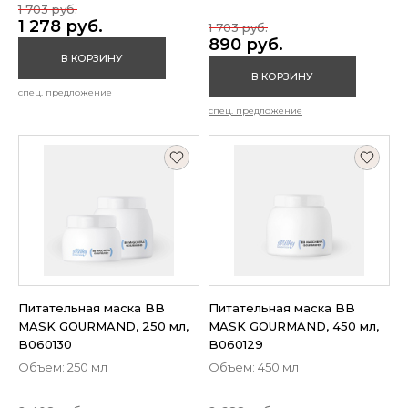
1 703 руб.
1 278 руб.
1 703 руб.
890 руб.
В КОРЗИНУ
В КОРЗИНУ
спец. предложение
спец. предложение
Питательная маска BB
Питательная маска BB
MASK GOURMAND, 250 мл,
MASK GOURMAND, 450 мл,
B060130
B060129
Объем: 250 мл
Объем: 450 мл