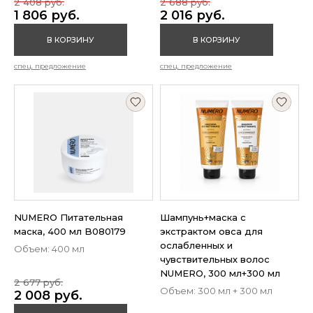
2 408 руб.
2 688 руб.
1 806 руб.
2 016 руб.
В КОРЗИНУ
В КОРЗИНУ
спец. предложение
спец. предложение
NUMERO Питательная
Шампунь+маска с
маска, 400 мл B080179
экстрактом овса для
ослабленных и
Объем: 400 мл
чувствительных волос
NUMЕRO, 300 мл+300 мл
2 677 руб.
Объем: 300 мл + 300 мл
2 008 руб.