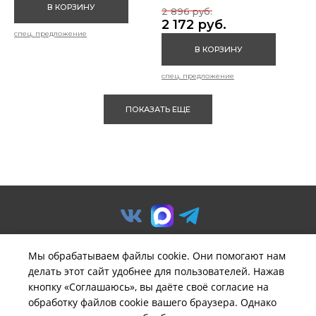
В КОРЗИНУ
2 896 руб.
2 172 руб.
спец. предложение
В КОРЗИНУ
спец. предложение
ПОКАЗАТЬ ЕЩЕ
Мы обрабатываем файлы cookie. Они помогают нам
делать этот сайт удобнее для пользователей. Нажав
© ООО «Предприятие «Удача».
кнопку «Соглашаюсь», вы даёте своё согласие на
Политика обработки
обработку файлов cookie вашего браузера. Однако
персональных данных