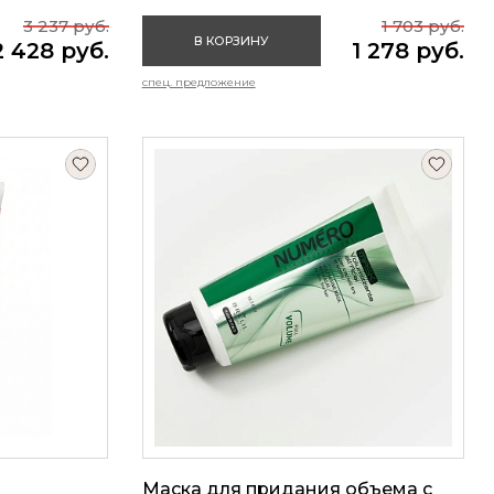
3 237 руб.
1 703 руб.
В КОРЗИНУ
2 428 руб.
1 278 руб.
спец. предложение
Маска для придания объема с