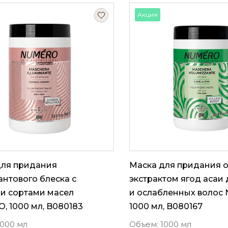
Акция
для придания
Маска для придания 
нтового блеска с
экстрактом ягод асаи 
и сортами масел
и ослабленных волос
 1000 мл, B080183
1000 мл, B080167
1000 мл
Объем: 1000 мл