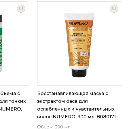
объема с
Восстанавливающая маска с
для тонких
экстрактом овса для
 NUMERO,
ослабленных и чувствительных
волос NUMERO, 300 мл, B080171
Объем: 300 мл