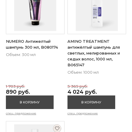
NUMERO Антижелтый
AMINO TREATMENT
шампунь 300 мл, B080174
антижёлтый шампунь для
светлых, мелированных и
Объем: 300 мл
седых волос, 1000 мл,
B065147
Объем: 1000 мл
1 703 руб.
5 365 руб.
890 руб.
4 024 руб.
В КОРЗИНУ
В КОРЗИНУ
спец. предложение
спец. предложение