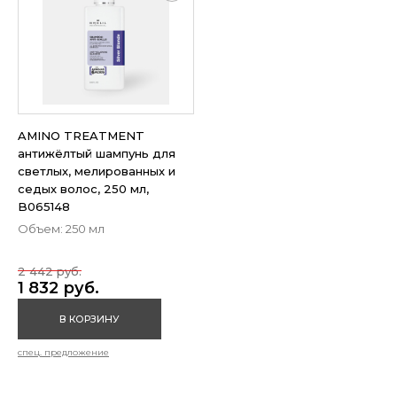
AMINO TREATMENT
антижёлтый шампунь для
светлых, мелированных и
седых волос, 250 мл,
B065148
Объем: 250 мл
2 442 руб.
1 832 руб.
В КОРЗИНУ
спец. предложение