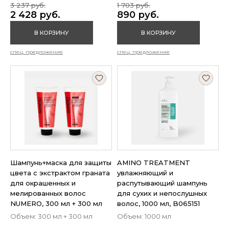
3 237 руб.
1 703 руб.
2 428 руб.
890 руб.
В КОРЗИНУ
В КОРЗИНУ
спец. предложение
спец. предложение
Шампунь+маска для защиты
AMINO TREATMENT
цвета с экстрактом граната
увлажняющий и
для окрашенных и
распутывающий шампунь
мелированных волос
для сухих и непослушных
NUMERO, 300 мл + 300 мл
волос, 1000 мл, B065151
Объем: 300 мл + 300 мл
Объем: 1000 мл