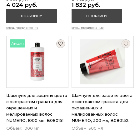
4 024 руб.
1 832 руб.
В КОРЗИНУ
В КОРЗИНУ
спец. предложение
спец. предложение
Акция
Шампунь для защиты цвета
Шампунь для защиты цвета
с экстрактом граната для
с экстрактом граната для
окрашенных и
окрашенных и
мелированных волос
мелированных волос
NUMERO, 1000 мл, B080151
NUMERO, 300 мл, B080152
Объем: 1000 мл
Объем: 300 мл