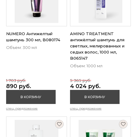
NUMERO Антижелтый
AMINO TREATMENT
шампунь 300 мл, B080174
антижёлтый шампунь для
светлых, мелированных и
Объем: 300 мл
седых волос, 1000 мл,
B065147
Объем: 1000 мл
1 703 руб.
5 365 руб.
890 руб.
4 024 руб.
В КОРЗИНУ
В КОРЗИНУ
спец. предложение
спец. предложение