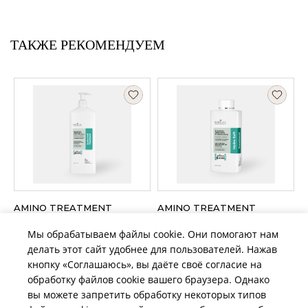
ТАКЖЕ РЕКОМЕНДУЕМ
AMINO TREATMENT
AMINO TREATMENT
увлажняющий и
увлажняющий и
Мы обрабатываем файлы cookie. Они помогают нам
распутывающий шампунь
распутывающий шампунь
делать этот сайт удобнее для пользователей. Нажав
для сухих и непослушных
для сухих и непослушных
волос, 1000 мл, B065151
волос, 250 мл, B065152
кнопку «Соглашаюсь», вы даёте своё согласие на
обработку файлов cookie вашего браузера. Однако
Объем: 1000 мл
Объем: 250 мл
вы можете запретить обработку некоторых типов