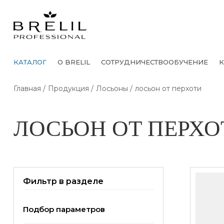
КАТАЛОГ
О BRELIL
СОТРУДНИЧЕСТВО
ОБУЧЕНИЕ
К
Главная
Продукция
Лосьоны
лосьон от перхоти
ЛОСЬОН ОТ ПЕРХО
Фильтр в разделе
Подбор параметров