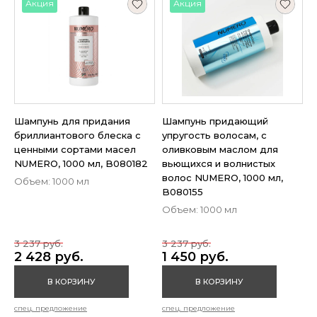
Акция
Акция
Шампунь для придания
Шампунь придающий
бриллиантового блеска с
упругость волосам, с
ценными сортами масел
оливковым маслом для
NUMERO, 1000 мл, B080182
вьющихся и волнистых
волос NUMERO, 1000 мл,
Объем: 1000 мл
B080155
Объем: 1000 мл
3 237 руб.
3 237 руб.
2 428 руб.
1 450 руб.
В КОРЗИНУ
В КОРЗИНУ
спец. предложение
спец. предложение