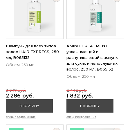
Шампунь для всех типов
AMINO TREATMENT
волос HAIR EXPRESS, 250
увлажняющий и
мл, B065133
распутывающий шампунь
для сухих и непослушных
Объем: 250 мл.
волос, 250 мл, B065152
Объем: 250 мл
3 047 руб.
2 442 руб.
2 286 руб.
1 832 руб.
В КОРЗИНУ
В КОРЗИНУ
спец. предложение
спец. предложение