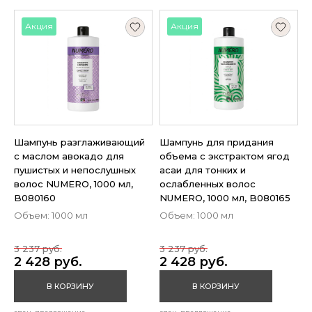
Акция
Акция
Шампунь разглаживающий
Шампунь для придания
с маслом авокадо для
объема с экстрактом ягод
пушистых и непослушных
асаи для тонких и
волос NUMERO, 1000 мл,
ослабленных волос
B080160
NUMERO, 1000 мл, B080165
Объем: 1000 мл
Объем: 1000 мл
3 237 руб.
3 237 руб.
2 428 руб.
2 428 руб.
В КОРЗИНУ
В КОРЗИНУ