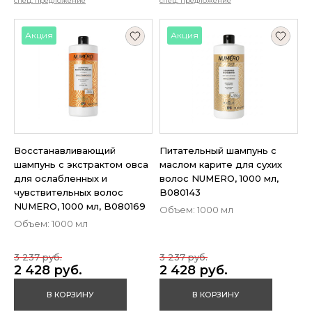
спец. предложение
спец. предложение
Акция
Акция
Восстанавливающий
Питательный шампунь с
шампунь с экстрактом овса
маслом карите для сухих
для ослабленных и
волос NUMERO, 1000 мл,
чувствительных волос
B080143
NUMERO, 1000 мл, B080169
Объем: 1000 мл
Объем: 1000 мл
3 237 руб.
3 237 руб.
2 428 руб.
2 428 руб.
В КОРЗИНУ
В КОРЗИНУ