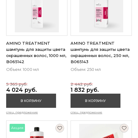
AMINO TREATMENT
AMINO TREATMENT
шампунь для защиты цвета
шампунь для защиты цвета
окрашенных волос, 1000 мл,
окрашенных волос, 250 мл,
B065142
B065143
Объем: 1000 мл
Объем: 250 мл
5 365 руб.
2 442 руб.
4 024 руб.
1 832 руб.
В КОРЗИНУ
В КОРЗИНУ
спец. предложение
спец. предложение
Акция