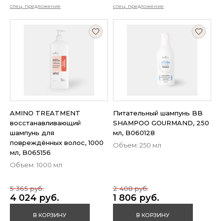
спец. предложение
спец. предложение
AMINO TREATMENT
Питательный шампунь BB
восстанавливающий
SHAMPOO GOURMAND, 250
шампунь для
мл, B060128
повреждённых волос, 1000
Объем: 250 мл
мл, B065156
Объем: 1000 мл
5 365 руб.
2 408 руб.
4 024 руб.
1 806 руб.
В КОРЗИНУ
В КОРЗИНУ