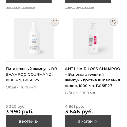
спец. предложение
спец. предложение
Питательный шампунь BB
ANTI-HAIR LOSS SHAMPOO
SHAMPOO GOURMAND,
– Вспомогательный
1000 мл, B060127
шампунь против выпадения
волос, 1000 мл; B065127
Объем: 1000 мл
Объем: 1000 мл
5 320 руб.
4 861 руб.
3 990 руб.
3 646 руб.
В КОРЗИНУ
В КОРЗИНУ