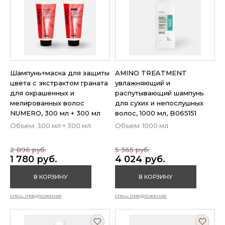
Шампунь+маска для защиты
AMINO TREATMENT
цвета с экстрактом граната
увлажняющий и
для окрашенных и
распутывающий шампунь
мелированных волос
для сухих и непослушных
NUMERO, 300 мл + 300 мл
волос, 1000 мл, B065151
Объем: 300 мл + 300 мл
Объем: 1000 мл
2 896 руб.
5 365 руб.
1 780 руб.
4 024 руб.
В КОРЗИНУ
В КОРЗИНУ
спец. предложение
спец. предложение