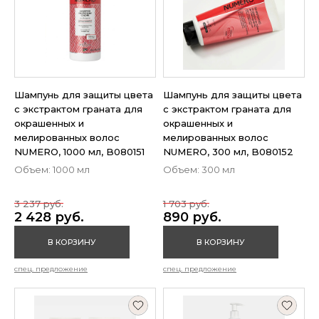
Шампунь для защиты цвета
Шампунь для защиты цвета
с экстрактом граната для
с экстрактом граната для
окрашенных и
окрашенных и
мелированных волос
мелированных волос
NUMERO, 1000 мл, B080151
NUMERO, 300 мл, B080152
Объем: 1000 мл
Объем: 300 мл
3 237 руб.
1 703 руб.
2 428 руб.
890 руб.
В КОРЗИНУ
В КОРЗИНУ
спец. предложение
спец. предложение