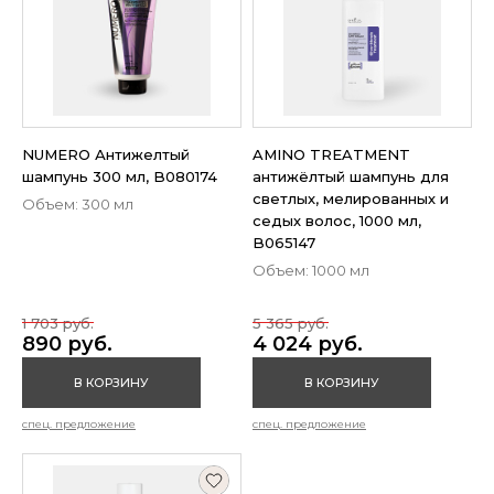
NUMERO Антижелтый
AMINO TREATMENT
шампунь 300 мл, B080174
антижёлтый шампунь для
светлых, мелированных и
Объем: 300 мл
седых волос, 1000 мл,
B065147
Объем: 1000 мл
1 703 руб.
5 365 руб.
890 руб.
4 024 руб.
В КОРЗИНУ
В КОРЗИНУ
спец. предложение
спец. предложение