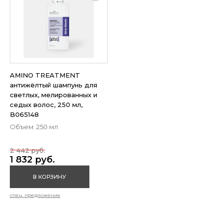
AMINO TREATMENT
антижёлтый шампунь для
светлых, мелированных и
седых волос, 250 мл,
B065148
Объем: 250 мл
2 442 руб.
1 832 руб.
В КОРЗИНУ
спец. предложение