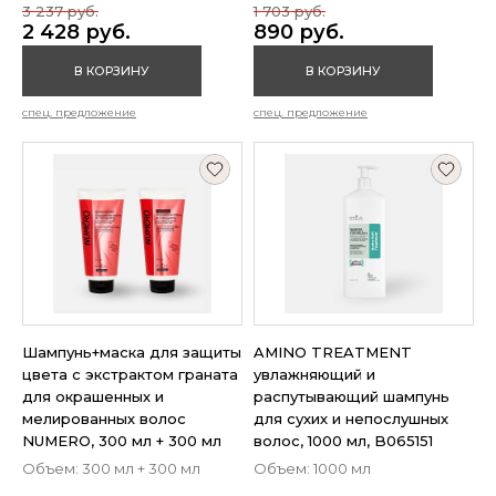
3 237 руб.
1 703 руб.
2 428 руб.
890 руб.
В КОРЗИНУ
В КОРЗИНУ
спец. предложение
спец. предложение
Шампунь+маска для защиты
AMINO TREATMENT
цвета с экстрактом граната
увлажняющий и
для окрашенных и
распутывающий шампунь
мелированных волос
для сухих и непослушных
NUMERO, 300 мл + 300 мл
волос, 1000 мл, B065151
Объем: 300 мл + 300 мл
Объем: 1000 мл