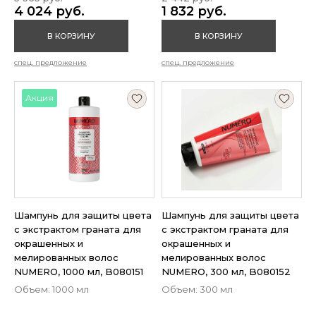
4 024 руб.
1 832 руб.
В КОРЗИНУ
В КОРЗИНУ
спец. предложение
спец. предложение
Акция
Шампунь для защиты цвета
Шампунь для защиты цвета
с экстрактом граната для
с экстрактом граната для
окрашенных и
окрашенных и
мелированных волос
мелированных волос
NUMERO, 1000 мл, B080151
NUMERO, 300 мл, B080152
Объем: 1000 мл
Объем: 300 мл