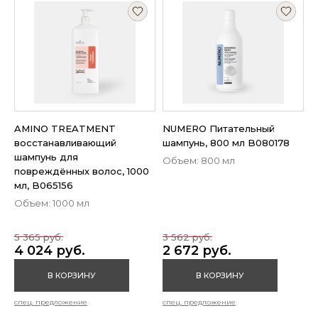
AMINO TREATMENT
NUMERO Питательный
восстанавливающий
шампунь, 800 мл B080178
шампунь для
Объем: 800 мл
повреждённых волос, 1000
мл, B065156
Объем: 1000 мл
5 365 руб.
3 562 руб.
4 024 руб.
2 672 руб.
В КОРЗИНУ
В КОРЗИНУ
спец. предложение
спец. предложение