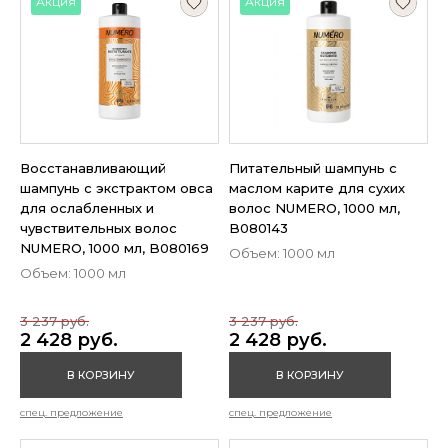
Акция
Акция
Восстанавливающий
Питательный шампунь с
шампунь с экстрактом овса
маслом карите для сухих
для ослабленных и
волос NUMERO, 1000 мл,
чувствительных волос
B080143
NUMERO, 1000 мл, B080169
Объем: 1000 мл
Объем: 1000 мл
3 237 руб.
3 237 руб.
2 428 руб.
2 428 руб.
В КОРЗИНУ
В КОРЗИНУ
спец. предложение
спец. предложение