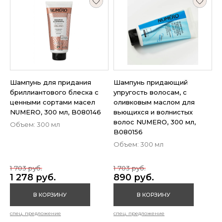
Шампунь для придания
Шампунь придающий
бриллиантового блеска с
упругость волосам, с
ценными сортами масел
оливковым маслом для
NUMERO, 300 мл, B080146
вьющихся и волнистых
волос NUMERO, 300 мл,
Объем: 300 мл
B080156
Объем: 300 мл
1 703 руб.
1 703 руб.
1 278 руб.
890 руб.
В КОРЗИНУ
В КОРЗИНУ
спец. предложение
спец. предложение