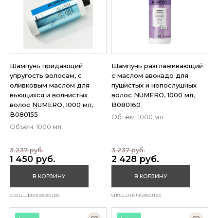
Шампунь придающий
Шампунь разглаживающий
упругость волосам, с
с маслом авокадо для
оливковым маслом для
пушистых и непослушных
вьющихся и волнистых
волос NUMERO, 1000 мл,
волос NUMERO, 1000 мл,
B080160
B080155
Объем: 1000 мл
Объем: 1000 мл
3 237 руб.
3 237 руб.
1 450 руб.
2 428 руб.
В КОРЗИНУ
В КОРЗИНУ
спец. предложение
спец. предложение