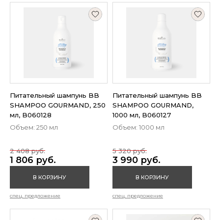
Питательный шампунь BB
Питательный шампунь BB
SHAMPOO GOURMAND, 250
SHAMPOO GOURMAND,
мл, B060128
1000 мл, B060127
Объем: 250 мл
Объем: 1000 мл
2 408 руб.
5 320 руб.
1 806 руб.
3 990 руб.
В КОРЗИНУ
В КОРЗИНУ
спец. предложение
спец. предложение