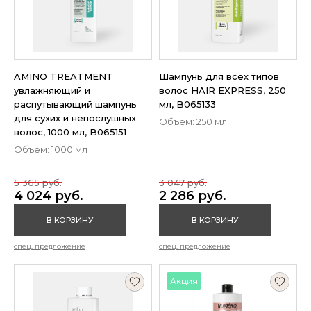
AMINO TREATMENT
Шампунь для всех типов
увлажняющий и
волос HAIR EXPRESS, 250
распутывающий шампунь
мл, B065133
для сухих и непослушных
Объем: 250 мл.
волос, 1000 мл, B065151
Объем: 1000 мл
5 365 руб.
3 047 руб.
4 024 руб.
2 286 руб.
В КОРЗИНУ
В КОРЗИНУ
спец. предложение
спец. предложение
Акция