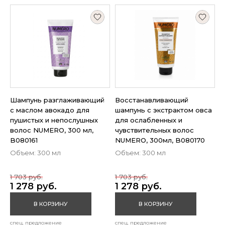
Шампунь разглаживающий
Восстанавливающий
с маслом авокадо для
шампунь с экстрактом овса
пушистых и непослушных
для ослабленных и
волос NUMERO, 300 мл,
чувствительных волос
B080161
NUMERO, 300мл, B080170
Объем: 300 мл
Объем: 300 мл
1 703 руб.
1 703 руб.
1 278 руб.
1 278 руб.
В КОРЗИНУ
В КОРЗИНУ
спец. предложение
спец. предложение