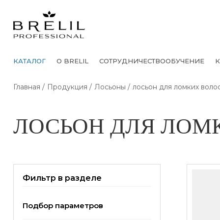
КАТАЛОГ
О BRELIL
СОТРУДНИЧЕСТВО
ОБУЧЕНИЕ
К
Главная
Продукция
Лосьоны
лосьон для ломких воло
ЛОСЬОН ДЛЯ ЛОМ
Фильтр в разделе
Подбор параметров