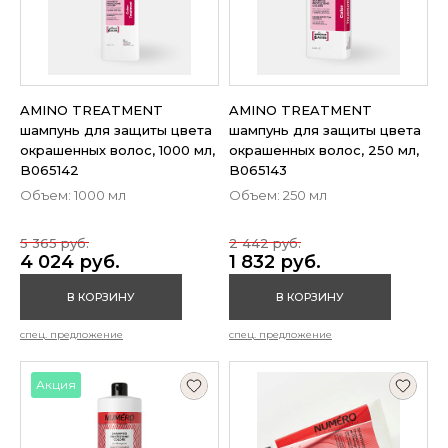
AMINO TREATMENT
AMINO TREATMENT
шампунь для защиты цвета
шампунь для защиты цвета
окрашенных волос, 1000 мл,
окрашенных волос, 250 мл,
B065142
B065143
Объем: 1000 мл
Объем: 250 мл
5 365 руб.
2 442 руб.
4 024 руб.
1 832 руб.
В КОРЗИНУ
В КОРЗИНУ
спец. предложение
спец. предложение
Акция