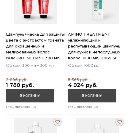
Шампунь+маска для защиты
AMINO TREATMENT
цвета с экстрактом граната
увлажняющий и
для окрашенных и
распутывающий шампунь
мелированных волос
для сухих и непослушных
NUMERO, 300 мл + 300 мл
волос, 1000 мл, B065151
Объем: 300 мл + 300 мл
Объем: 1000 мл
2 896 руб.
5 365 руб.
1 780 руб.
4 024 руб.
В КОРЗИНУ
В КОРЗИНУ
спец. предложение
спец. предложение