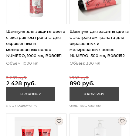
Шампунь для защиты цвета
Шампунь для защиты цвета
с экстрактом граната для
с экстрактом граната для
окрашенных и
окрашенных и
мелированных волос
мелированных волос
NUMERO, 1000 мл, B080151
NUMERO, 300 мл, B080152
Объем: 1000 мл
Объем: 300 мл
3 237 руб.
1 703 руб.
2 428 руб.
890 руб.
В КОРЗИНУ
В КОРЗИНУ
спец. предложение
спец. предложение