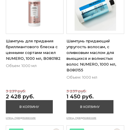
Шампунь для придания
Шампунь придающий
бриллиантового блеска с
упругость волосам, с
ценными сортами масел
оливковым маслом для
NUMERO, 1000 мл, B080182
вьющихся и волнистых
волос NUMERO, 1000 мл,
Объем: 1000 мл
B080155
Объем: 1000 мл
3 237 руб.
3 237 руб.
2 428 руб.
1 450 руб.
В КОРЗИНУ
В КОРЗИНУ
спец. предложение
спец. предложение