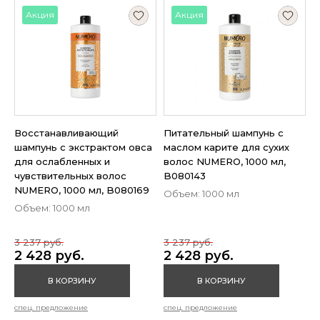
Акция
Акция
Восстанавливающий
Питательный шампунь с
шампунь с экстрактом овса
маслом карите для сухих
для ослабленных и
волос NUMERO, 1000 мл,
чувствительных волос
B080143
NUMERO, 1000 мл, B080169
Объем: 1000 мл
Объем: 1000 мл
3 237 руб.
3 237 руб.
2 428 руб.
2 428 руб.
В КОРЗИНУ
В КОРЗИНУ
спец. предложение
спец. предложение