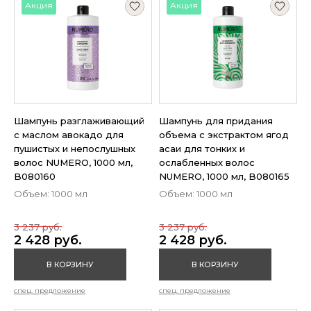
Акция
Акция
Шампунь разглаживающий
Шампунь для придания
с маслом авокадо для
объема с экстрактом ягод
пушистых и непослушных
асаи для тонких и
волос NUMERO, 1000 мл,
ослабленных волос
B080160
NUMERO, 1000 мл, B080165
Объем: 1000 мл
Объем: 1000 мл
3 237 руб.
3 237 руб.
2 428 руб.
2 428 руб.
В КОРЗИНУ
В КОРЗИНУ
спец. предложение
спец. предложение