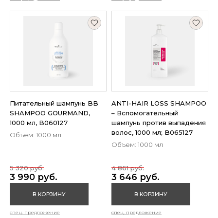
Питательный шампунь BB
ANTI-HAIR LOSS SHAMPOO
SHAMPOO GOURMAND,
– Вспомогательный
1000 мл, B060127
шампунь против выпадения
волос, 1000 мл; B065127
Объем: 1000 мл
Объем: 1000 мл
5 320 руб.
4 861 руб.
3 990 руб.
3 646 руб.
В КОРЗИНУ
В КОРЗИНУ
спец. предложение
спец. предложение