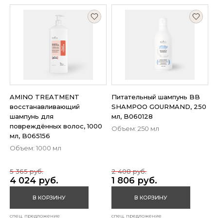
AMINO TREATMENT
Питательный шампунь BB
восстанавливающий
SHAMPOO GOURMAND, 250
шампунь для
мл, B060128
повреждённых волос, 1000
Объем: 250 мл
мл, B065156
Объем: 1000 мл
5 365 руб.
2 408 руб.
4 024 руб.
1 806 руб.
В КОРЗИНУ
В КОРЗИНУ
спец. предложение
спец. предложение