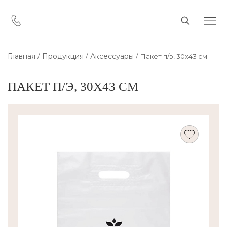
Главная
Продукция
Аксессуары
Пакет п/э, 30х43 см
ПАКЕТ П/Э, 30Х43 СМ