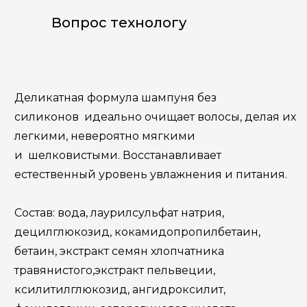
Вопрос технологу
Деликатная формула шампуня без
силиконов идеально очищает волосы, делая их
легкими, невероятно мягкими
и шелковистыми. Восстанавливает
естественный уровень увлажнения и питания.
Состав: вода, лаурилсульфат натрия,
децилглюкозид, кокамидопропилбетаин,
бетаин, экстракт семян хлопчатника
травянистого,экстракт пельвеции,
ксилитилглюкозид, ангидроксилит,