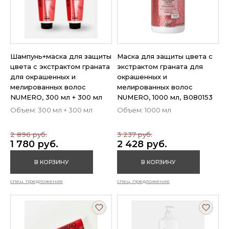
Шампунь+маска для защиты
Маска для защиты цвета с
цвета с экстрактом граната
экстрактом граната для
для окрашенных и
окрашенных и
мелированных волос
мелированных волос
NUMERO, 300 мл + 300 мл
NUMERO, 1000 мл, B080153
Объем: 300 мл + 300 мл
Объем: 1000 мл
2 896 руб.
3 237 руб.
1 780 руб.
2 428 руб.
В КОРЗИНУ
В КОРЗИНУ
спец. предложение
спец. предложение