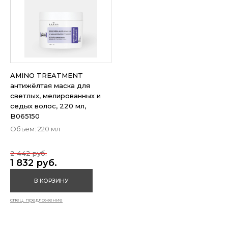
AMINO TREATMENT
антижёлтая маска для
светлых, мелированных и
седых волос, 220 мл,
B065150
Объем: 220 мл
2 442 руб.
1 832 руб.
В КОРЗИНУ
спец. предложение