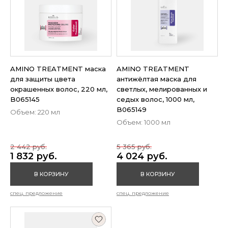
AMINO TREATMENT маска
AMINO TREATMENT
для защиты цвета
антижёлтая маска для
окрашенных волос, 220 мл,
светлых, мелированных и
B065145
седых волос, 1000 мл,
B065149
Объем: 220 мл
Объем: 1000 мл
2 442 руб.
5 365 руб.
1 832 руб.
4 024 руб.
В КОРЗИНУ
В КОРЗИНУ
спец. предложение
спец. предложение