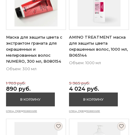
Маска для защиты цвета с
AMINO TREATMENT маска
экстрактом граната для
для защиты цвета
окрашенных и
окрашенных волос, 1000 мл,
мелированных волос
B065144
NUMERO, 300 мл, B080154
Объем: 1000 мл
Объем: 300 мл
1 703 руб.
5 365 руб.
890 руб.
4 024 руб.
В КОРЗИНУ
В КОРЗИНУ
спец. предложение
спец. предложение