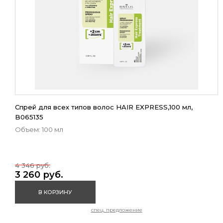
Спрей для всех типов волос HAIR EXPRESS,100 мл,
B065135
Объем: 100 мл
4 346 руб.
3 260 руб.
В КОРЗИНУ
спец. предложение