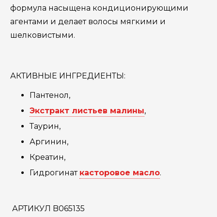
формула насыщена кондиционирующими
агентами и делает волосы мягкими и
шелковистыми.
АКТИВНЫЕ ИНГРЕДИЕНТЫ:
Пантенол,
Экстракт листьев малины
,
Таурин,
Аргинин,
Креатин,
Гидрогинат
касторовое масло
.
АРТИКУЛ B065135