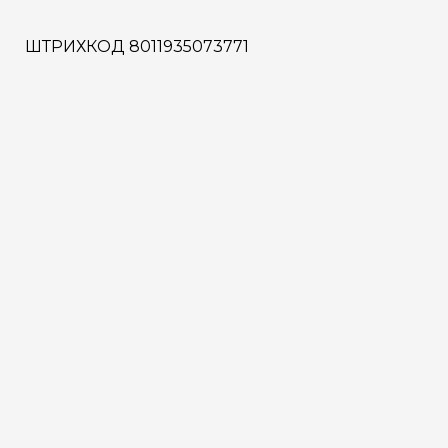
ШТРИХКОД 8011935073771