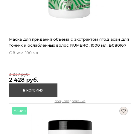
Маска для придания объема с экстрактом ягод асаи для
тонких и ослабленных волос NUMERO, 1000 мл, B080167
Объем: 100 мл
3 237 руб.
2 428 руб.
В КОРЗИНУ
спец. предложение
Акция