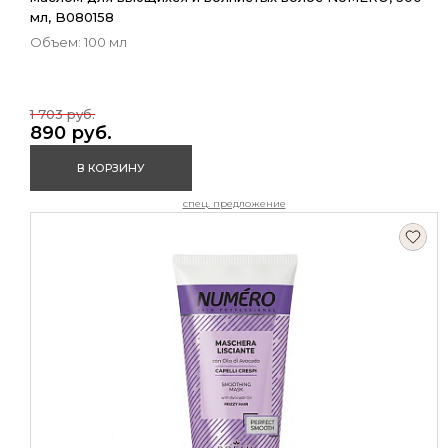
мл, B080158
Объем: 100 мл
1 703 руб.
890 руб.
В КОРЗИНУ
спец. предложение