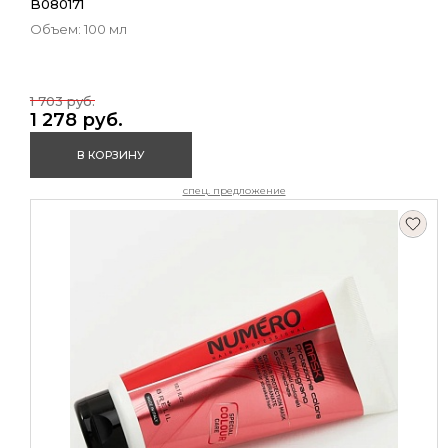
B080171
Объем: 100 мл
1 703 руб.
1 278 руб.
В КОРЗИНУ
спец. предложение