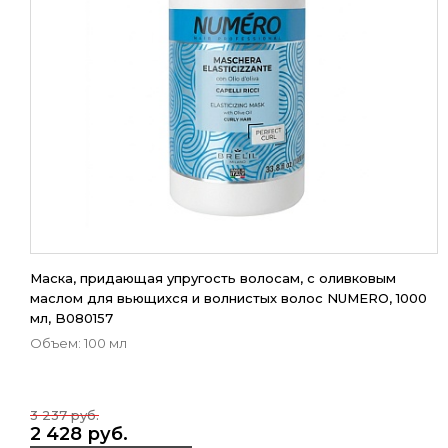
Маска, придающая упругость волосам, с оливковым
маслом для вьющихся и волнистых волос NUMERO, 1000
мл, B080157
Объем: 100 мл
3 237 руб.
2 428 руб.