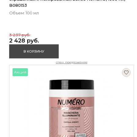
B080153
Объем: 100 мл
3 237 руб.
2 428 руб.
В КОРЗИНУ
спец. предложение
Акция