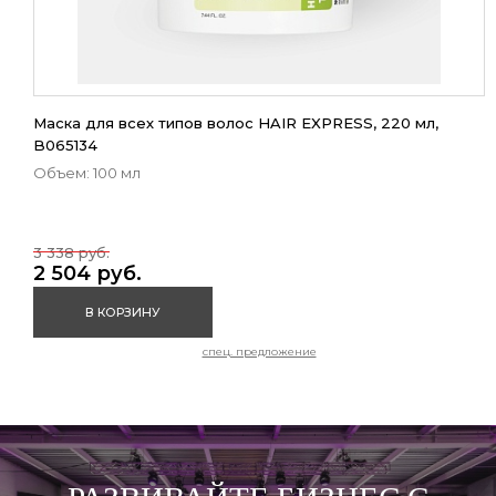
Маска для всех типов волос HAIR EXPRESS, 220 мл,
B065134
Объем: 100 мл
3 338 руб.
2 504 руб.
В КОРЗИНУ
спец. предложение