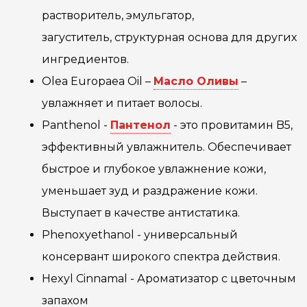
растворитель, эмульгатор,
загуститель, структурная основа для других
ингредиентов.
Olea Europaea Oil –
Масло Оливы
–
увлажняет и питает волосы.
Pаnthenol -
Пантенол
- это провитамин B5,
эффективный увлажнитель. Обеспечивает
быстрое и глубокое увлажнение кожи,
уменьшает зуд и раздражение кожи.
Выступает в качестве антистатика.
Phenoxyethanol - универсальный
консервант широкого спектра действия.
Hexyl Cinnamal - Ароматизатор с цветочным
запахом