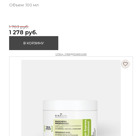
Объем: 100 мл
1 703 руб.
1 278 руб.
В КОРЗИНУ
спец. предложение