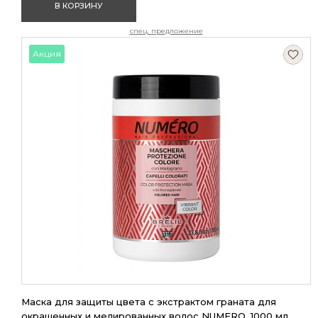
В КОРЗИНУ
спец. предложение
Акция
Маска для защиты цвета с экстрактом граната для
окрашенных и мелированных волос NUMERO, 1000 мл,