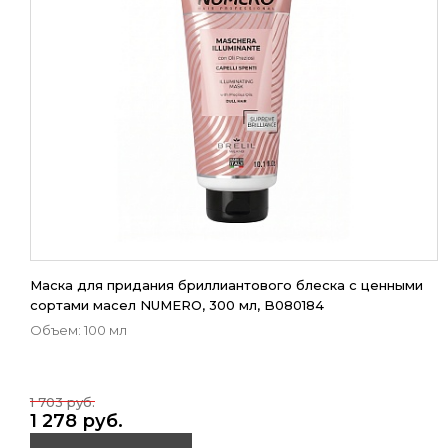
Маска для придания бриллиантового блеска с ценными
сортами масел NUMERO, 300 мл, B080184
Объем: 100 мл
1 703 руб.
1 278 руб.