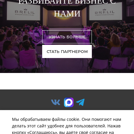
РАЗВИВАЙТЕ БИЗНЕС С
НАМИ
УЗНАТЬ БОЛЬШЕ
СТАТЬ ПАРТНЕРОМ
Мы обрабатываем файлы cookie. Они помогают нам
делать этот сайт удобнее для пользователей. Нажав
© ООО «Предприятие «Удача».
кнопку «Соглашаюсь», вы даёте своё согласие на