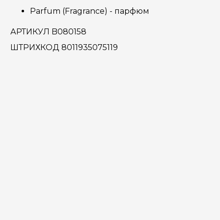
Parfum (Fragrance) - парфюм
АРТИКУЛ B080158
ШТРИХКОД 8011935075119