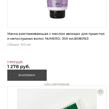
Маска разглаживающая с маслом авокадо для пушистых
и непослушных волос NUMERO, 300 мл,B080163
Объем: 100 мл
1 703 руб.
1 278 руб.
В КОРЗИНУ
спец. предложение