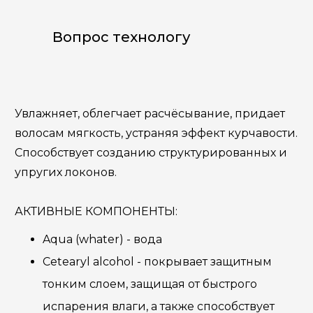
Вопрос технологу
Увлажняет, облегчает расчёсывание, придает
волосам мягкость, устраняя эффект курчавости.
Способствует созданию структурированных и
упругих локонов.
АКТИВНЫЕ КОМПОНЕНТЫ:
Aqua (whater) - вода
Cetearyl alcohol - покрывает защитным
тонким слоем, защищая от быстрого
испарения влаги, а также способствует