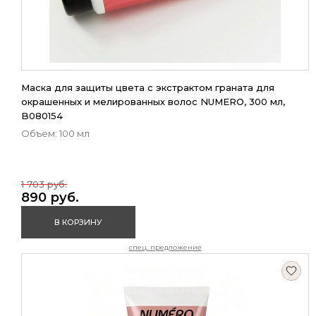
Маска для защиты цвета с экстрактом граната для
окрашенных и мелированных волос NUMERO, 300 мл,
B080154
Объем: 100 мл
1 703 руб.
890 руб.
В КОРЗИНУ
спец. предложение