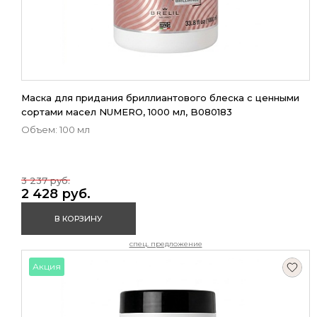
Маска для придания бриллиантового блеска с ценными
сортами масел NUMERO, 1000 мл, B080183
Объем: 100 мл
3 237 руб.
2 428 руб.
В КОРЗИНУ
спец. предложение
Акция