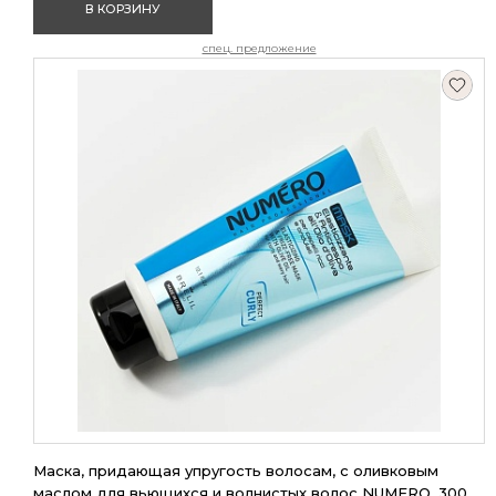
В КОРЗИНУ
спец. предложение
Маска, придающая упругость волосам, с оливковым
маслом для вьющихся и волнистых волос NUMERO, 300