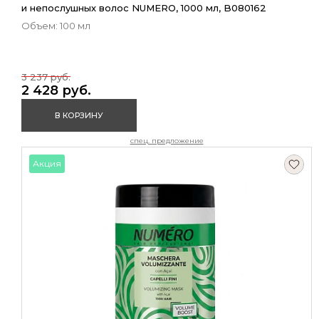
и непослушных волос NUMERO, 1000 мл, B080162
Объем: 100 мл
3 237 руб.
2 428 руб.
В КОРЗИНУ
спец. предложение
Акция