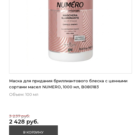
Маска для придания бриллиантового блеска с ценными
сортами масел NUMERO, 1000 мл, B080183
Объем: 100 мл
3 237 руб.
2 428 руб.
В КОРЗИНУ