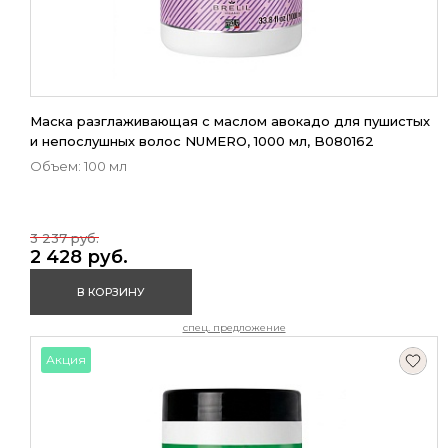
Маска разглаживающая с маслом авокадо для пушистых
и непослушных волос NUMERO, 1000 мл, B080162
Объем: 100 мл
3 237 руб.
2 428 руб.
В КОРЗИНУ
спец. предложение
Акция