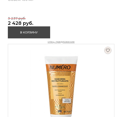
3 237 руб.
2 428 руб.
В КОРЗИНУ
спец. предложение