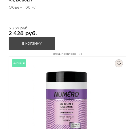
мл, B080157
Объем: 100 мл
3 237 руб.
2 428 руб.
В КОРЗИНУ
спец. предложение
Акция