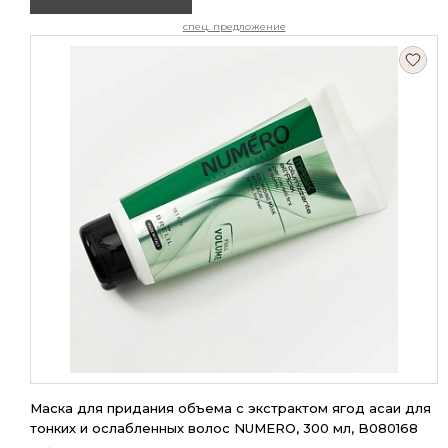
спец. предложение
Маска для придания объема с экстрактом ягод асаи для
тонких и ослабленных волос NUMERO, 300 мл, B080168