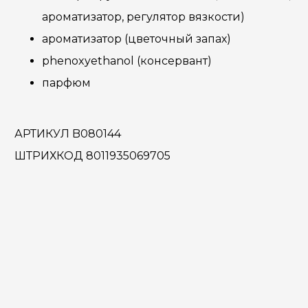
ароматизатор, регулятор вязкости)
ароматизатор (цветочный запах)
phenoxyethanol (консервант)
парфюм
АРТИКУЛ B080144
ШТРИХКОД 8011935069705