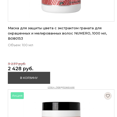
Маска для защиты цвета с экстрактом граната для
окрашенных и мелированных волос NUMERO, 1000 мл,
B080153
Объем: 100 мл
3 237 руб.
2 428 руб.
В КОРЗИНУ
спец. предложение
Акция