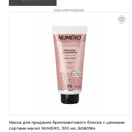
спец. предложение
Маска для придания бриллиантового блеска с ценными
сортами масел NUMERO, 300 мл, B080184