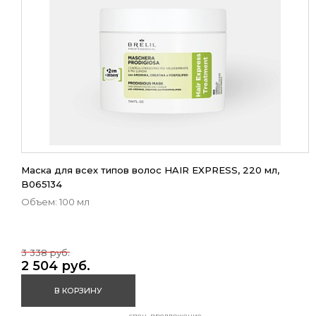
Маска для всех типов волос HAIR EXPRESS, 220 мл,
B065134
Объем: 100 мл
3 338 руб.
2 504 руб.
В КОРЗИНУ
спец. предложение