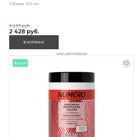
Объем: 100 мл
3 237 руб.
2 428 руб.
В КОРЗИНУ
спец. предложение
Акция