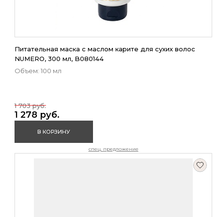
Питательная маска с маслом карите для сухих волос
NUMERO, 300 мл, B080144
Объем: 100 мл
1 703 руб.
1 278 руб.
В КОРЗИНУ
спец. предложение