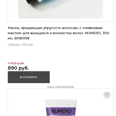
Маска, придающая упругость волосам, с оливковым
маслом для вьющихся и волнистых волос NUMERO, 300
мл, B080158
Объем: 100 мл
1 703 руб.
890 руб.
В КОРЗИНУ
спец. предложение