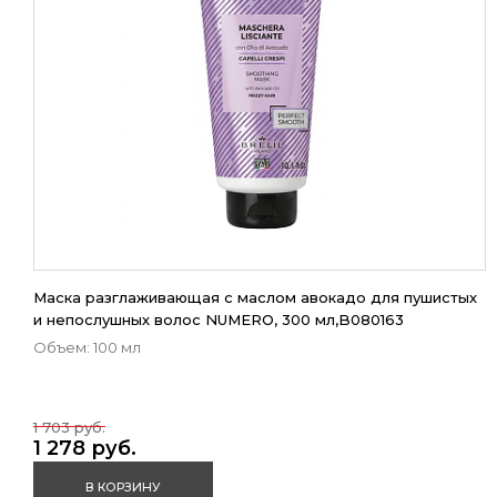
Маска разглаживающая с маслом авокадо для пушистых
и непослушных волос NUMERO, 300 мл,B080163
Объем: 100 мл
1 703 руб.
1 278 руб.
В КОРЗИНУ