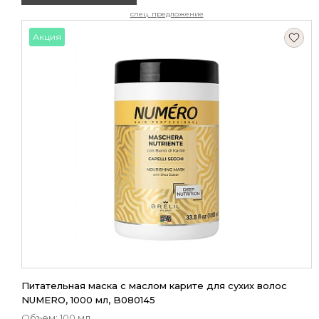
спец. предложение
Акция
Питательная маска с маслом карите для сухих волос
NUMERO, 1000 мл, B080145
Объем: 100 мл