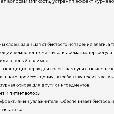
ет волосам мягкость, устраняя эффект курчаво
ким слоем, защищая от быстрого испарения влаги, а 
рующий компонент, смягчитель, ароматизатор, регуля
 силиконовый полимер.
я в кондиционерах для волос, шампунях в качестве
урального происхождения, вырабатывается из масла к
уктурная основа для других ингредиентов.
ет и питает волосы.
 эффективный увлажнитель. Обеспечивает быстрое и
тистатика.