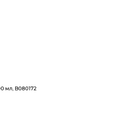
0 мл, B080172