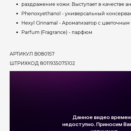
раздражение кожи. Выступает в качестве ан
Phenoxyethanol - универсальный консерва
Hexyl Cinnamal - Ароматизатор с цветочным
Parfum (Fragrance) - парфюм
АРТИКУЛ B080157
ШТРИХКОД 8011935075102