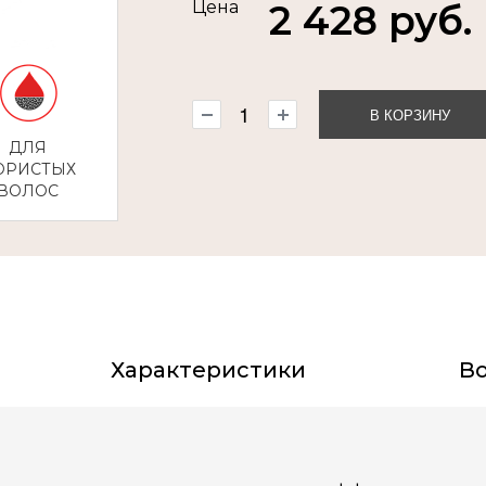
Цена
2 428 руб.
В КОРЗИНУ
ДЛЯ
ОРИСТЫХ
ВОЛОС
Характеристики
Во