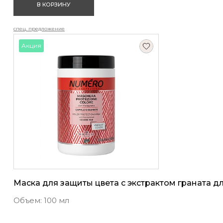
В КОРЗИНУ
спец. предложение
Акция
Маска для защиты цвета с экстрактом граната 
Объем: 100 мл