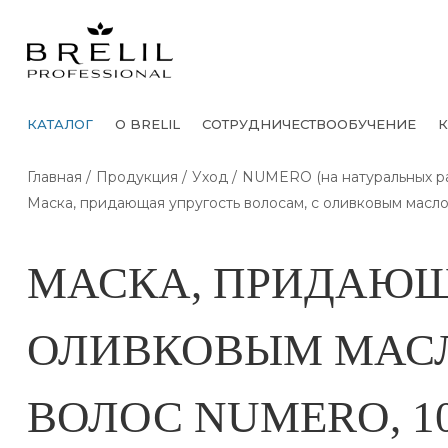
КАТАЛОГ
О BRELIL
СОТРУДНИЧЕСТВО
ОБУЧЕНИЕ
К
Главная
Продукция
Уход
NUMERO (на натуральных ра
Маска, придающая упругость волосам, с оливковым масл
МАСКА, ПРИДАЮЩ
ОЛИВКОВЫМ МАС
ВОЛОС NUMERO, 10