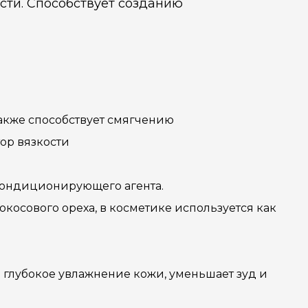
сти. Способствует созданию
также способствует смягчению
тор вязкости
 кондиционирующего агента.
окосового ореха, в косметике используется как
 глубокое увлажнение кожи, уменьшает зуд и