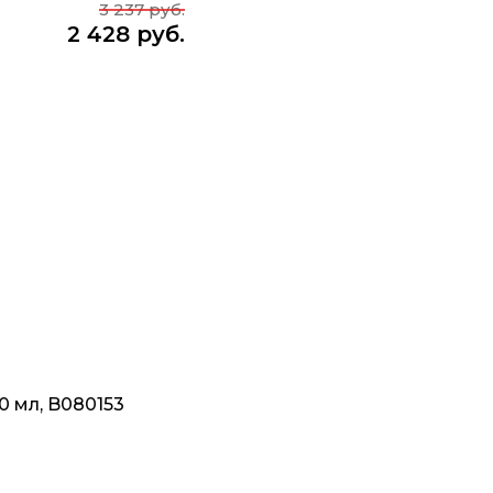
3 237 руб.
2 428 руб.
 мл, B080153