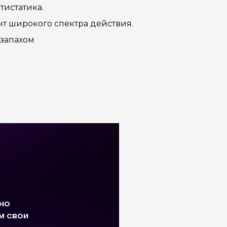
тистатика.
нт широкого спектра действия.
 запахом