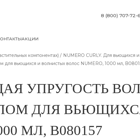
8 (800) 707-72-
ОНТАКТЫ
АКЦИИ
стительных компонентах)
NUMЕRO CURLY. Для вьющихся и 
ом для вьющихся и волнистых волос NUMERO, 1000 мл, B0801
АЯ УПРУГОСТЬ ВОЛ
ЛОМ ДЛЯ ВЬЮЩИХС
00 МЛ, B080157