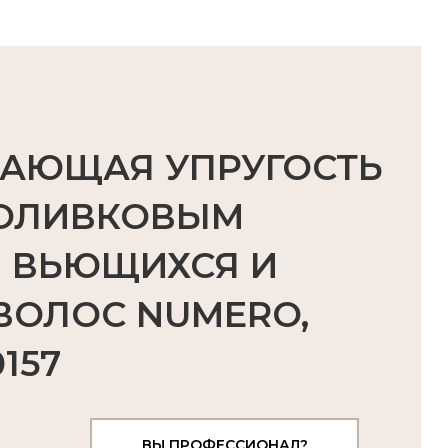
ДАЮЩАЯ УПРУГОСТЬ
 ОЛИВКОВЫМ
 ВЬЮЩИХСЯ И
ВОЛОС NUMERO,
157
ВЫ ПРОФЕССИОНАЛ?