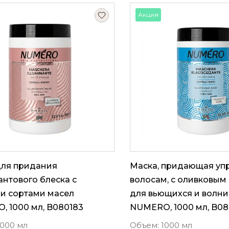
Акция
для придания
Маска, придающая упр
нтового блеска с
волосам, с оливковым
и сортами масел
для вьющихся и волни
 1000 мл, B080183
NUMERO, 1000 мл, B08
1000 мл
Объем: 1000 мл