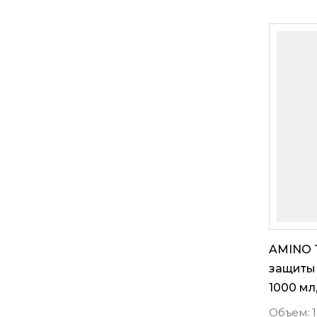
AMINO 
защиты 
1000 мл
Объем: 