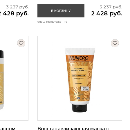
3 237 руб.
3 237 руб.
В КОРЗИНУ
2 428 руб.
2 428 руб.
спец. предложение
маслом
Восстанавливающая маска с