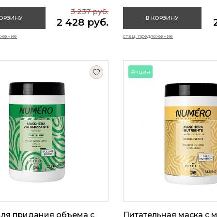
3 237 руб.
КОРЗИНУ
В КОРЗИНУ
2 428 руб.
ожение
спец. предложение
Акция
для придания объема с
Питательная маска с 